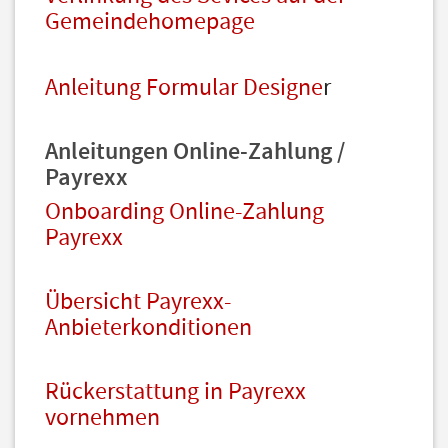
Gemeindehomepage
Anleitung Formular Designe
r
Anleitungen Online-Zahlung /
Payrexx
Onboarding Online-Zahlung
Payrexx
Übersicht Payrexx-
Anbieterkonditionen
Rückerstattung in Payrexx
vornehmen