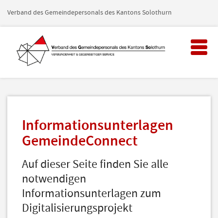
Verband des Gemeindepersonals des Kantons Solothurn
Toggl
naviga
Informationsunterlagen
GemeindeConnect
Auf dieser Seite finden Sie alle
notwendigen
Informationsunterlagen zum
Digitalisierungsprojekt