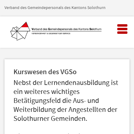
Verband des Gemeindepersonals des Kantons Solothurn
Toggl
naviga
Kurswesen des VGSo
Nebst der Lernendenausbildung ist
ein weiteres wichtiges
Betätigungsfeld die Aus- und
Weiterbildung der Angestellten der
Solothurner Gemeinden.