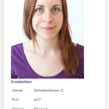
Kontaktdaten
Adresse :
Breitenbachstrasse 22
PLZ :
4227
Wohnort :
Büsserach