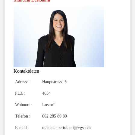
Kontaktdaten
Adresse :
Hauptstrasse 5
PLZ :
4654
Wohnort :
Lostorf
Telefon :
062 285 80 80
E-mail :
manuela.bertolami@vgso.ch