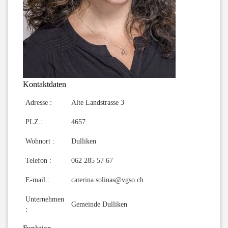
Kontaktdaten
Adresse :
Alte Landstrasse 3
PLZ :
4657
Wohnort :
Dulliken
Telefon :
062 285 57 67
E-mail :
caterina.solinas@vgso.ch
Unternehmen
Gemeinde Dulliken
: