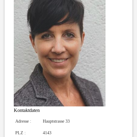
Kontaktdaten
Adresse :
Hauptstrasse 33
PLZ :
4143