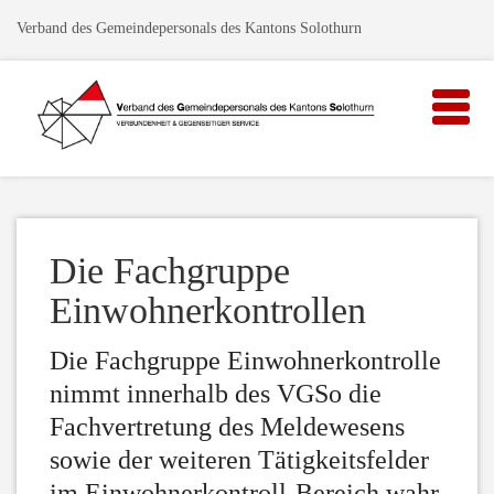
Verband des Gemeindepersonals des Kantons Solothurn
Toggle
naviga
Die Fachgruppe
Einwohnerkontrollen
Die Fachgruppe Einwohnerkontrolle
nimmt innerhalb des VGSo die
Fachvertretung des Meldewesens
sowie der weiteren Tätigkeitsfelder
im Einwohnerkontroll-Bereich wahr.