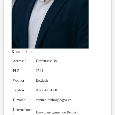
Kontaktdaten
Adresse :
Dorfstrasse 38
PLZ :
2544
Wohnort :
Bettlach
Telefon :
032 644 31 80
E-mail :
cristian.fabbro@vgso.ch
Unternehmen
Einwohnergemeinde Bettlach
: