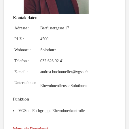
Kontaktdaten
Adresse :
Barfüssergasse 17
PLZ :
4500
Wohnort :
Solothurn
Telefon :
032 626 92 41
E-mail :
andrea.buchmueller@vgso.ch
Unternehmen
Einwohnerdienste Solothurn
:
Funktion
VGSo - Fachgruppe Einwohnerkontrolle
Manuela Bertolami